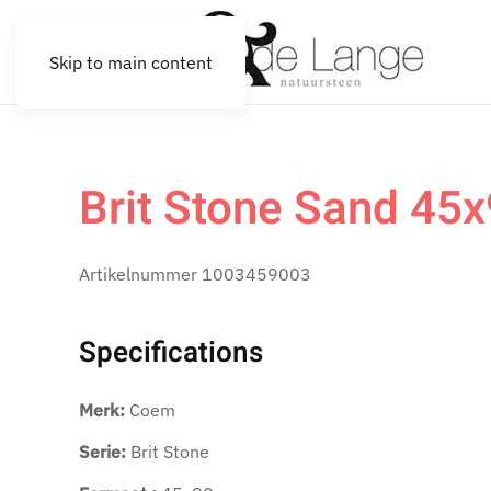
Skip to main content
Brit Stone Sand 45
Artikelnummer
1003459003
Specifications
Merk:
Coem
Serie:
Brit Stone