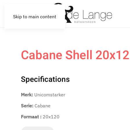
Skip to main content
Cabane Shell 20x1
Specifications
Merk:
Unicomstarker
Serie:
Cabane
Formaat :
20x120